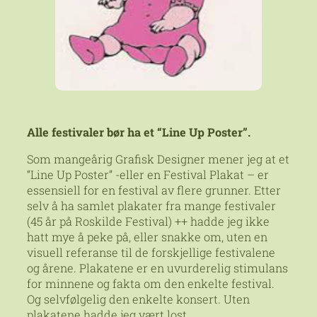
Alle festivaler bør ha et “Line Up Poster”.
Som mangeårig Grafisk Designer mener jeg at et
“Line Up Poster” -eller en Festival Plakat – er
essensiell for en festival av flere grunner. Etter
selv å ha samlet plakater fra mange festivaler
(45 år på Roskilde Festival) ++ hadde jeg ikke
hatt mye å peke på, eller snakke om, uten en
visuell referanse til de forskjellige festivalene
og årene. Plakatene er en uvurderelig stimulans
for minnene og fakta om den enkelte festival.
Og selvfølgelig den enkelte konsert. Uten
plakatene hadde jeg vært lost.