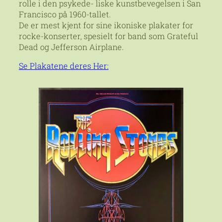
rolle i den psykede- liske kunstbevegelsen i San
Francisco på 1960-tallet.
De er mest kjent for sine ikoniske plakater for
rocke-konserter, spesielt for band som Grateful
Dead og Jefferson Airplane.
Se Plakatene deres Her: