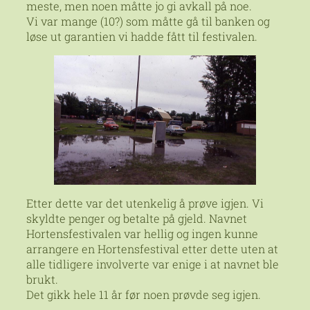
meste, men noen måtte jo gi avkall på noe.
Vi var mange (10?) som måtte gå til banken og
løse ut garantien vi hadde fått til festivalen.
Etter dette var det utenkelig å prøve igjen. Vi
skyldte penger og betalte på gjeld. Navnet
Hortensfestivalen var hellig og ingen kunne
arrangere en Hortensfestival etter dette uten at
alle tidligere involverte var enige i at navnet ble
brukt.
Det gikk hele 11 år før noen prøvde seg igjen.