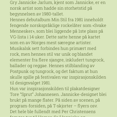
Gry Jannicke Jarlum, kjent som Jannicke, er en
norsk artist som hadde sin storhetstid på
begynnelsen av 1980-tallet.
Hennes debutalbum Min Stil fra 1981 inneholdt
fengende norskspråklige rockelåter som «Svake
Mennesker», som blei liggende på 1ste plass på
VG-lista i 14 uker. Dette satte henne på kartet
som en av Norges mest særegne artister.
Musikalsk sett forbindes hun primært med
rock, men hennes stil var unik og blandet
elementer fra flere sjangre, inkludert tungrock,
ballader og reggae. Hennes stilblanding av
Postpunk og tungrock, og det faktum at hun
skulle spille på festivalen var inspirasjonskilden
til designvalget 1981.
Hun var inspirasjonskilden til plakatdesigner
Tore “Sprut” Johannesen. Jannicke-designet blei
brukt på mange flater. På siden av scenen, på
program-forsiden, på T-skjorter – flyers osv.
Det hele ble fullendt med Per Christensens