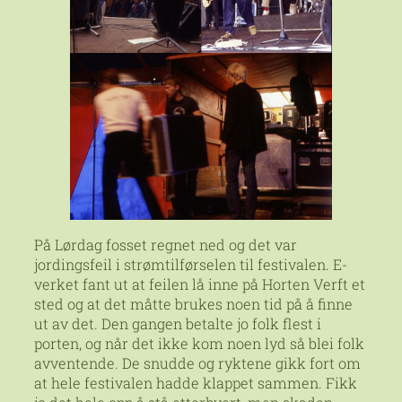
På Lørdag fosset regnet ned og det var
jordingsfeil i strømtilførselen til festivalen. E-
verket fant ut at feilen lå inne på Horten Verft et
sted og at det måtte brukes noen tid på å finne
ut av det. Den gangen betalte jo folk flest i
porten, og når det ikke kom noen lyd så blei folk
avventende. De snudde og ryktene gikk fort om
at hele festivalen hadde klappet sammen. Fikk