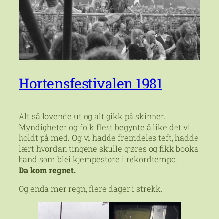
Hortensfestivalen 1981
Alt så lovende ut og alt gikk på skinner.
Myndigheter og folk flest begynte å like det vi
holdt på med. Og vi hadde fremdeles teft, hadde
lært hvordan tingene skulle gjøres og fikk booka
band som blei kjempestore i rekordtempo.
Da kom regnet.
Og enda mer regn, flere dager i strekk.