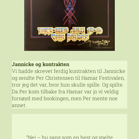
Jannicke og kontrakten
Vi hadde skrevet ferdig kontrakten til Jannicke
og sendte Per Christensen til Hamar Festivalen,
tror jeg det var, hvor hun skulle spille. Og spilte.
Da Per kom tilbake fra Hamar var jo vi veldig
fornøyd med bookingen, men Per mente noe
annet.
“Nei – hu sang som en hest og spelte