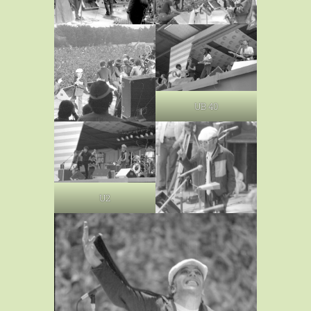
UB 40
U2