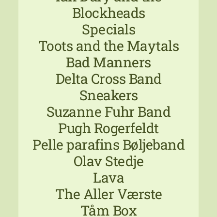
Blockheads
Specials
Toots and the Maytals
Bad Manners
Delta Cross Band
Sneakers
Suzanne Fuhr Band
Pugh Rogerfeldt
Pelle parafins Bøljeband
Olav Stedje
Lava
The Aller Værste
Tåm Box