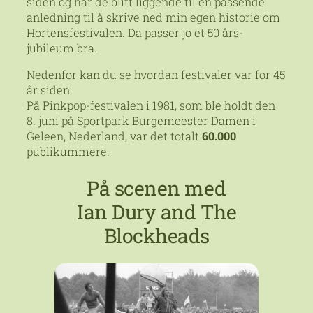
siden og har de blitt liggende til en passende
anledning til å skrive ned min egen historie om
Hortensfestivalen. Da passer jo et 50 års-
jubileum bra.
Nedenfor kan du se hvordan festivaler var for 45
år siden.
På Pinkpop-festivalen i 1981, som ble holdt den
8. juni på Sportpark Burgemeester Damen i
Geleen, Nederland, var det totalt
60.000
publikummere.
På scenen med
Ian Dury and The
Blockheads