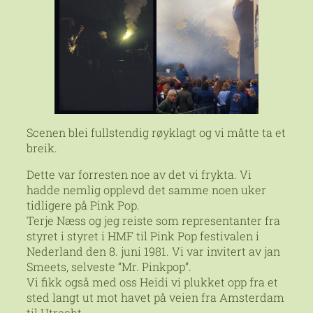
Scenen blei fullstendig røyklagt og vi måtte ta et
breik.
Dette var forresten noe av det vi frykta. Vi
hadde nemlig opplevd det samme noen uker
tidligere på Pink Pop.
Terje Næss og jeg reiste som representanter fra
styret i styret i HMF til Pink Pop festivalen i
Nederland den 8. juni 1981. Vi var invitert av jan
Smeets, selveste “Mr. Pinkpop”.
Vi fikk også med oss Heidi vi plukket opp fra et
sted langt ut mot havet på veien fra Amsterdam
til Utrecht.