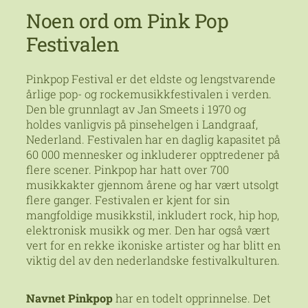
Noen ord om Pink Pop
Festivalen
Pinkpop Festival er det eldste og lengstvarende
årlige pop- og rockemusikkfestivalen i verden.
Den ble grunnlagt av Jan Smeets i 1970 og
holdes vanligvis på pinsehelgen i Landgraaf,
Nederland. Festivalen har en daglig kapasitet på
60 000 mennesker og inkluderer opptredener på
flere scener. Pinkpop har hatt over 700
musikkakter gjennom årene og har vært utsolgt
flere ganger. Festivalen er kjent for sin
mangfoldige musikkstil, inkludert rock, hip hop,
elektronisk musikk og mer. Den har også vært
vert for en rekke ikoniske artister og har blitt en
viktig del av den nederlandske festivalkulturen.
Navnet Pinkpop
har en todelt opprinnelse. Det