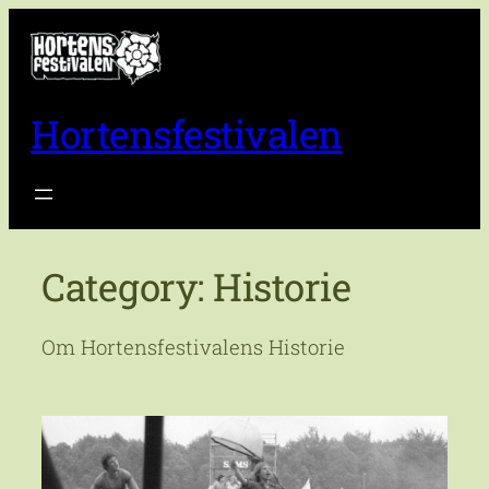
Skip
to
content
Hortensfestivalen
Category:
Historie
Om Hortensfestivalens Historie