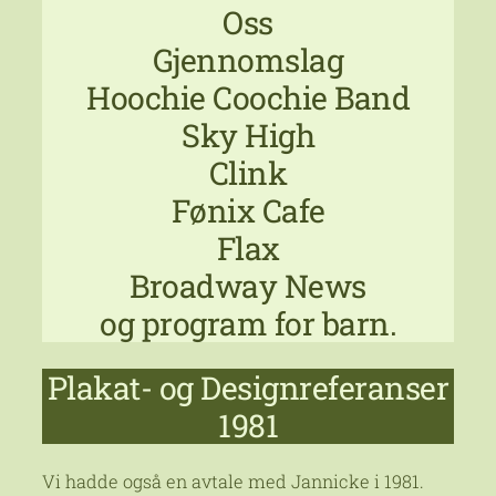
Oss
Gjennomslag
Hoochie Coochie Band
Sky High
Clink
Fønix Cafe
Flax
Broadway News
og program for barn.
Plakat- og Designreferanser
1981
Vi hadde også en avtale med Jannicke i 1981.